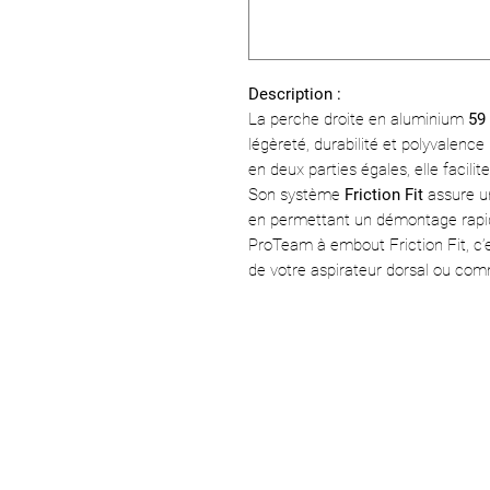
Description :
La perche droite en aluminium
59
légèreté, durabilité et polyvalenc
en deux parties égales, elle facilite
Son système
Friction Fit
assure un
en permettant un démontage rapid
ProTeam à embout Friction Fit, c’est
de votre aspirateur dorsal ou com