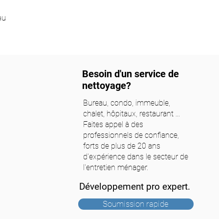
au
Besoin d'un service de
nettoyage?
Bureau, condo, immeuble,
chalet, hôpitaux, restaurant ...
Faites appel à des
professionnels de confiance,
forts de plus de 20 ans
d'expérience dans le secteur de
l'entretien ménager.
Développement pro expert.
Soumission rapide