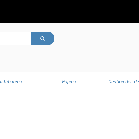
istributeurs
Papiers
Gestion des d