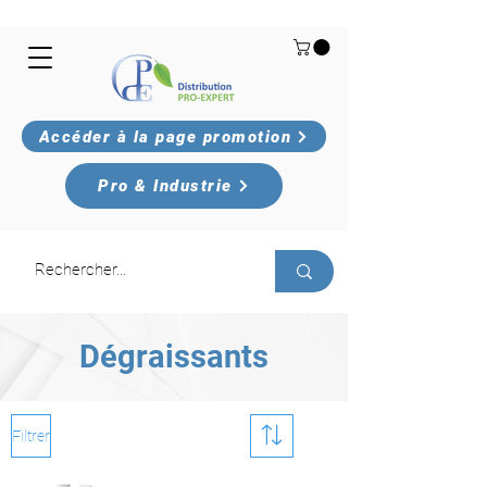
Accéder à la page promotion
Pro & Industrie
Dégraissants
Filtrer