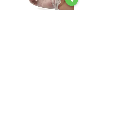
Gant vinyle
Hivernal