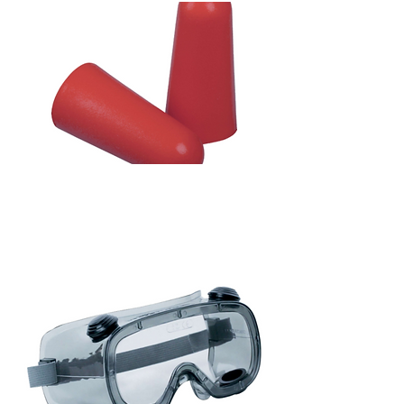
Bouchon d'oreille