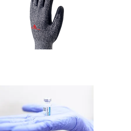
Gant résistant aux coupures