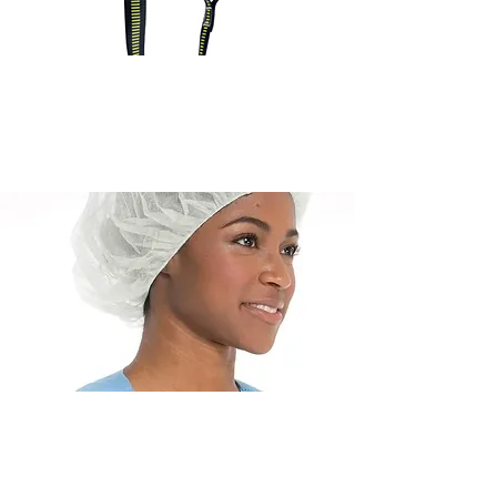
Harnais
Bonnet / filet