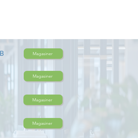
DB
Magasiner
Magasiner
Magasiner
Magasiner