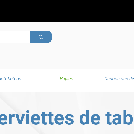
istributeurs
Papiers
Gestion des d
erviettes de tab