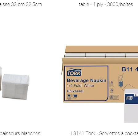
caisse 33 cm 32.5cm
table - 1 ply - 3000/boîtes
épaisseurs blanches
L3141 Tork - Serviettes à cockta