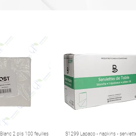
 Blanc 2 plis 100 feuilles
S1299 Lapaco - napkins - serviett