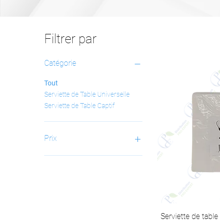
Filtrer par
Catégorie
Tout
Serviette de Table Universelle
Serviette de Table Captif
Prix
14 $CA
89 $CA
Serviette de table