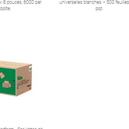
5 x 8 pouces, 6000 par
universelles blanches – 500 feuille
boîte.
pqt