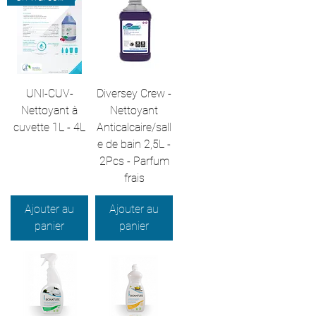
UNI-CUV-
Diversey Crew -
Nettoyant à
Nettoyant
cuvette 1L - 4L
Anticalcaire/sall
e de bain 2,5L -
2Pcs - Parfum
frais
Ajouter au
Ajouter au
panier
panier