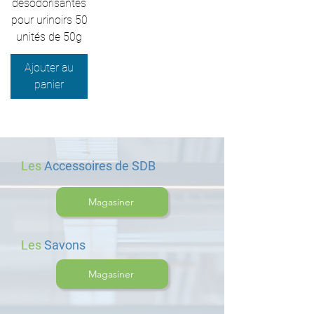
désodorisantes
pour urinoirs 50
unités de 50g
Ajouter au
panier
Les
Accessoires de SDB
Magasiner
Les
Savons
Magasiner