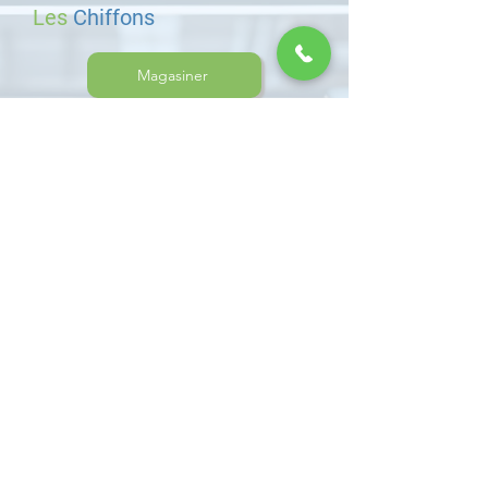
Les
Chiffons
Magasiner
Les
Vaporisateurs
Magasiner
Les
éponges
Magasiner
Le
Contrôle des odeurs
Magasiner