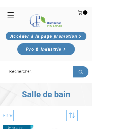
Accéder à la page promotion
Pro & Industrie
Salle de bain
Filtrer
Un vrai coup de fraîcheur