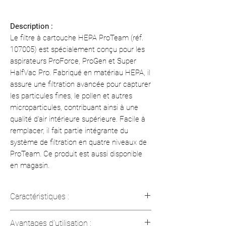
Description :
Le filtre à cartouche HEPA ProTeam (réf.
107005) est spécialement conçu pour les
aspirateurs ProForce, ProGen et Super
HalfVac Pro. Fabriqué en matériau HEPA, il
assure une filtration avancée pour capturer
les particules fines, le pollen et autres
microparticules, contribuant ainsi à une
qualité d'air intérieure supérieure. Facile à
remplacer, il fait partie intégrante du
système de filtration en quatre niveaux de
ProTeam. Ce produit est aussi disponible
en magasin.
Caractéristiques :
Matériau : HEPA pour une filtration de
Avantages d'utilisation :