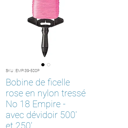
SKU : EMPI39-500P
Bobine de ficelle
rose en nylon tressé
No 18 Empire -
avec dévidoir 500'
et 250'