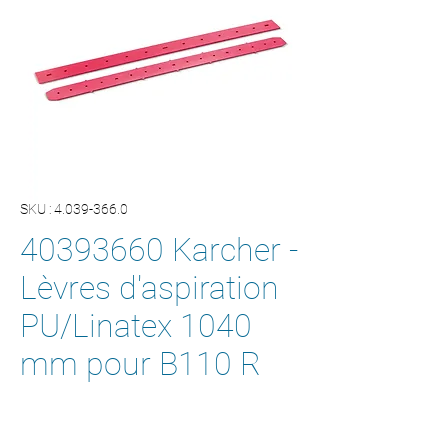
SKU : 4.039-366.0
40393660 Karcher -
Lèvres d'aspiration
PU/Linatex 1040
mm pour B110 R