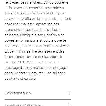
l'entretien des planchers. Conçu pour être
utilisé avec des machines à plancher à
basse vitesse, ce tampon est idéal pour
enlever les éraflures, les marques de talons
noires et rehausser l'apparence des
planchers en bois et autres surfaces
délicates. Fabriqué à partir de fibres de
polyester formant une structure ouverte
non tissée, il offre une efficacité maximale
tout en minimisant le ternissement des
finis délicats. Lavable et réutilisable, le
tampon 4100-3M est parfait pour le
polissage de cires molles et le nettoyage
par pulvérisation, assurant une brillance
éclatante et durable.
Caractéristiques :
Couleur
: Blanc
Avantages d'utilisation :