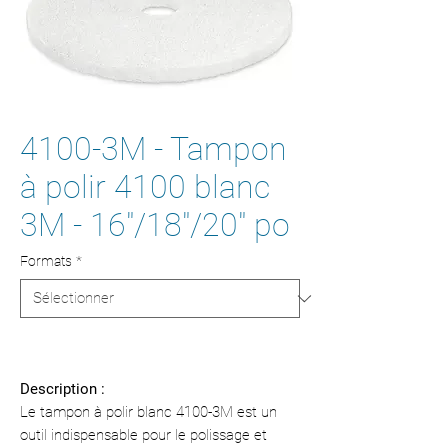
4100-3M - Tampon
à polir 4100 blanc
3M - 16"/18"/20" po
Formats
*
Description :
Le tampon à polir blanc 4100-3M est un
outil indispensable pour le polissage et