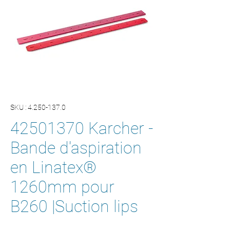
SKU : 4.250-137.0
42501370 Karcher -
Bande d'aspiration
en Linatex®
1260mm pour
B260 |Suction lips