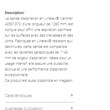
Description :
La bande d'aspiration en Linatex® Karcher
42501370, d'une longueur de 1260 mm, est
conçue pour offrir une aspiration optimale
sur les surfaces avec des crevasses et des
joints. Fabriquée en Linatex® résistant aux
déchirures, cette bande est compatible
avec les raclettes paraboliques de 1140
mm de largeur d'aspiration. Idéale pour un
usage intensif, elle assure une durabilité
accrue et une performance d'aspiration
exceptionnelle.
Ce produit est aussi disponible en magasin.
Caractéristiques :
Longueur : 1260 mm (49.6 in)
Avantages d'utilisation :