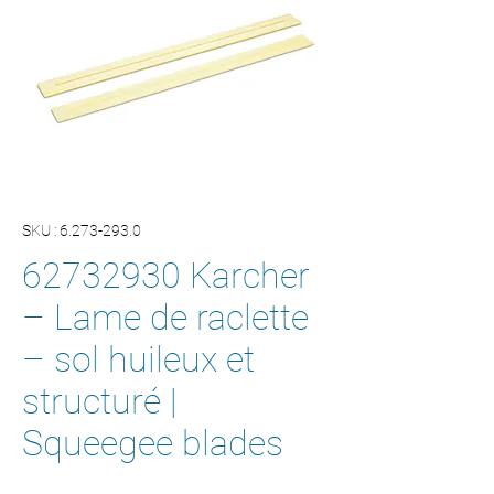
SKU : 6.273-293.0
62732930 Karcher
– Lame de raclette
– sol huileux et
structuré |
Squeegee blades