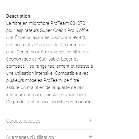
Description :
Le filtre en microfibre ProTeam 834072
pour aspirateurs Super Coach Pro 6 offre
une filtration avancée, capturant 99,9 %
des polluants intérieurs de 1 micron ou
plus. Conçu pour être lavable, ce filtre est
économique et réutilisable. Léger et
compact, il se range facilement et résiste à
une utilisation intensive. Compatible avec
plusieurs modèles ProTeam, ce filtre
assure un maintien de la qualité de l'air
intérieur optimal et s'installe rapidement.
Ce produit est aussi disponible en magasin.
Caractéristiques :
Capture des particules d'1 micron et
Avantages d'utilisation :