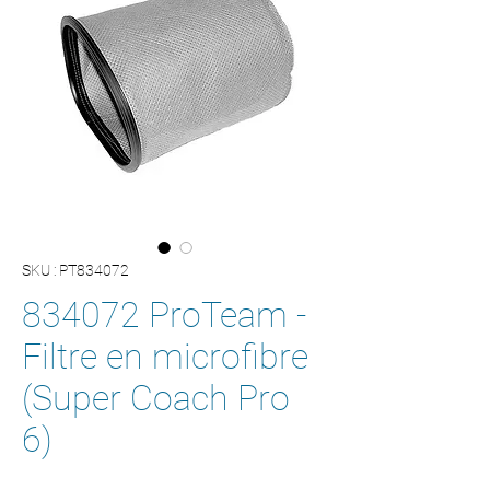
SKU : PT834072
834072 ProTeam -
Filtre en microfibre
(Super Coach Pro
6)