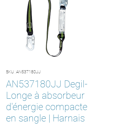
SKU : AN537180JJ
AN537180JJ Degil-
Longe à absorbeur
d'énergie compacte
en sangle | Harnais