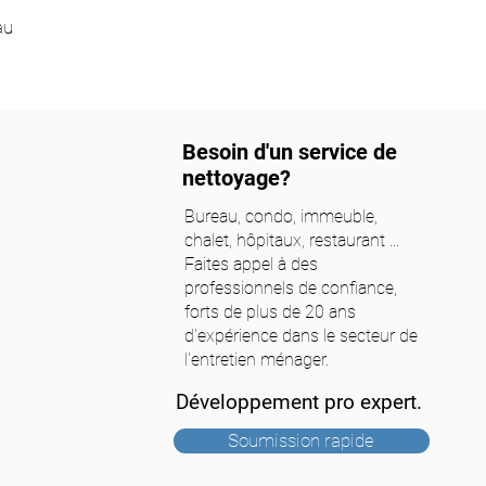
au
Besoin d'un service de
nettoyage?
Bureau, condo, immeuble,
chalet, hôpitaux, restaurant ...
Faites appel à des
professionnels de confiance,
forts de plus de 20 ans
d'expérience dans le secteur de
l'entretien ménager.
Développement pro expert.
Soumission rapide