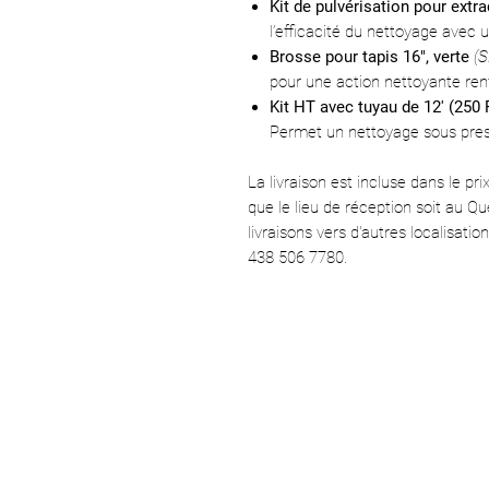
Kit de pulvérisation pour extra
l’efficacité du nettoyage avec 
Brosse pour tapis 16", verte
(S
pour une action nettoyante renf
Kit HT avec tuyau de 12' (250
Permet un nettoyage sous pres
La livraison est incluse dans le pr
que le lieu de réception soit au Q
livraisons vers d'autres localisatio
438 506 7780.