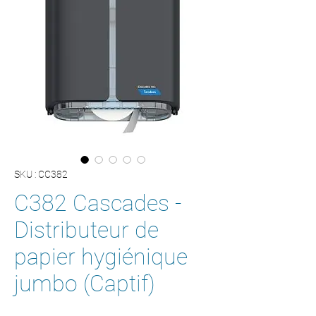
SKU : CC382
C382 Cascades -
Distributeur de
papier hygiénique
jumbo (Captif)