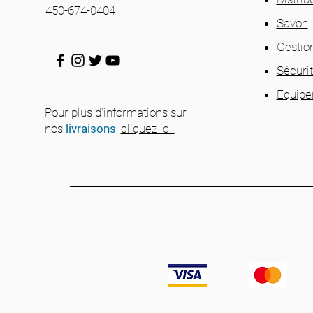
450-674-0404
Savon
Gestio
Sécuri
Equip
Pour plus d'informations sur
nos
livraisons
,
cliquez ici.