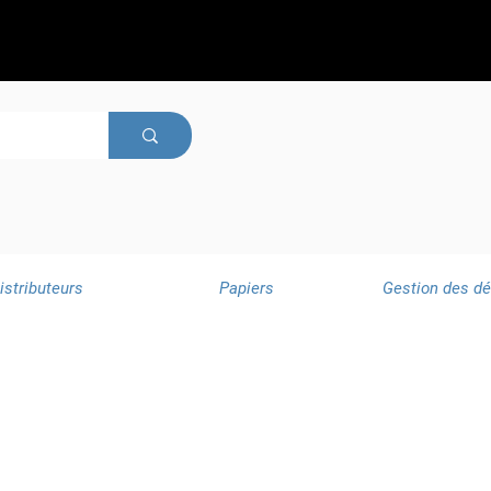
istributeurs
Papiers
Gestion des d