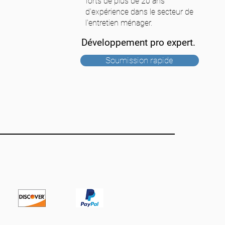
forts de plus de 20 ans
d'expérience dans le secteur de
l'entretien ménager.
Développement pro expert.
Soumission rapide