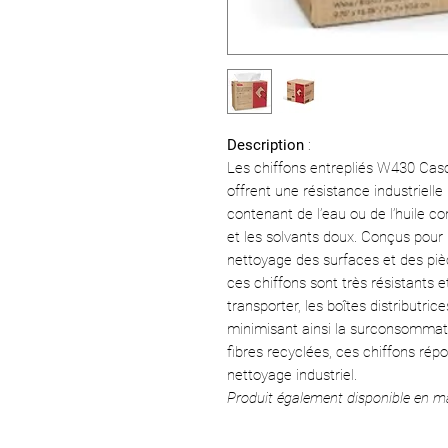
Description
:
Les chiffons entrepliés W430 Ca
offrent une résistance industriell
contenant de l’eau ou de l’huile com
et les solvants doux. Conçus pour l
nettoyage des surfaces et des pièc
ces chiffons sont très résistants e
transporter, les boîtes distributric
minimisant ainsi la surconsommati
fibres recyclées, ces chiffons ré
nettoyage industriel.
Produit également disponible en m