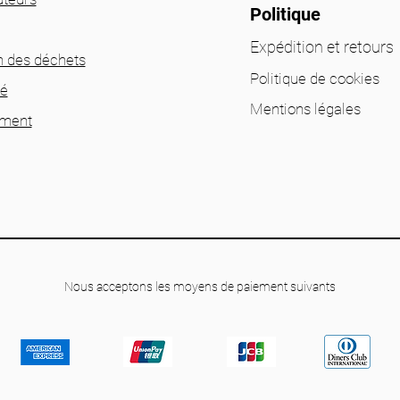
Politique
Expédition et retours
n des déchets
Politique de cookies
té
Mentions légales
ement
Nous acceptons les moyens de paiement suivants