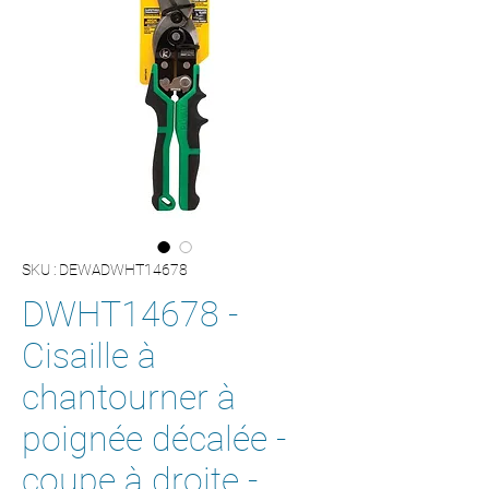
SKU : DEWADWHT14678
DWHT14678 -
Cisaille à
chantourner à
poignée décalée -
coupe à droite -