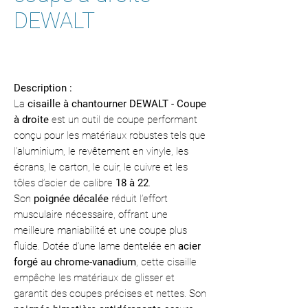
DEWALT
Description :
La
cisaille à chantourner DEWALT - Coupe
à droite
est un outil de coupe performant
conçu pour les matériaux robustes tels que
l’aluminium, le revêtement en vinyle, les
écrans, le carton, le cuir, le cuivre et les
tôles d’acier de calibre
18 à 22
.
Son
poignée décalée
réduit l’effort
musculaire nécessaire, offrant une
meilleure maniabilité et une coupe plus
fluide. Dotée d’une lame dentelée en
acier
forgé au chrome-vanadium
, cette cisaille
empêche les matériaux de glisser et
garantit des coupes précises et nettes. Son