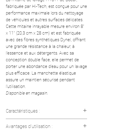
fabriquée par Hi-Tech, est conçue pour une
performance maximale lors du nettoyage
de véhicules et autres surfaces délicates.
Cette mitaine inrayable mesure environ 8"
x 11" (20,3 cm x 28 cm) et est fabriquée
avec des fibres synthétiques Dynel, offrant
une grande résistance à la chaleur, à
l'essence et aux détergents. Avec sa
conception double face, elle permet de
porter une abondance d'eau pour un lavage
plus efficace. La manchette élastique
assure un maintien sécurisé pendant
l'utilisation.
Disponible en magasin.
Caractéristiques :
Dimensions : 8" x 11" (20,3 cm x 28
Avantages d'utilisation :
cm)