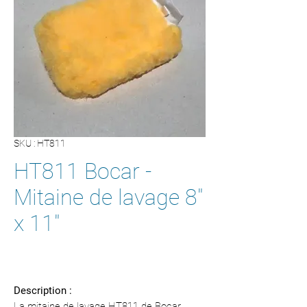
SKU : HT811
HT811 Bocar -
Mitaine de lavage 8"
x 11"
Description :
La mitaine de lavage HT811 de Bocar,