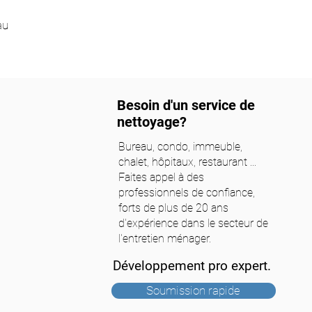
au
Besoin d'un service de
nettoyage?
Bureau, condo, immeuble,
chalet, hôpitaux, restaurant ...
Faites appel à des
professionnels de confiance,
forts de plus de 20 ans
d'expérience dans le secteur de
l'entretien ménager.
Développement pro expert.
Soumission rapide