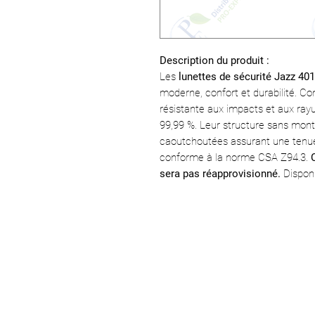
Description du produit :
Les
lunettes de sécurité Jazz 4
moderne, confort et durabilité. Co
résistante aux impacts et aux rayu
99,99 %. Leur structure sans mont
caoutchoutées assurant une tenue
conforme à la norme CSA Z94.3.
sera pas réapprovisionné.
Disponi