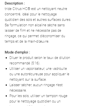
Description :
tride Citrus HC® est un nettoyant neutre
concentré, idéal pour le nettoyage
quotidien des sols et autres surfaces dures.
Sa formulation non alcaline sèche sans
laisser de film et ne nécessite pas de
rinçage, ce qui permet d'économiser du
temps et de la main-d'œuvre.
Mode d'emploi :
Diluer le produit selon le taux de dilution
recommandé (5:16).
Utiliser un vaporisateur, une vadrouille
ou une autorécureuse pour appliquer le
nettoyant sur la surface.
Laisser sécher, aucun rinçage n'est
nécessaire.
Pour les sols, utiliser un tampon rouge
pour le nettoyage quotidien ou un