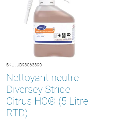
SKU : JD93063390
Nettoyant neutre
Diversey Stride
Citrus HC® (5 Litre
RTD)