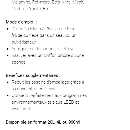
Mélamine, Polymère, Bois, Vitre, Miroir,
Marbre, Granite, Etc.
Mode d'emploi :
Diluer Nu-Kleen All® avec de l'eau
froide ou tiède dans un seau ou un
pulvérisateur.
Appliquer sur la surface à nettoyer.
Essuyer avec un chiffon propre ou une
éponge.
Bénéfices supplémentaires :
Réduit les besoins d’emballage grâce à
sa concentration élevée.
Convient parfaitement aux programmes
environnementaux tels que LEED et
Visez-Vert.
Disponible en format 20L, 4L ou 900ml.