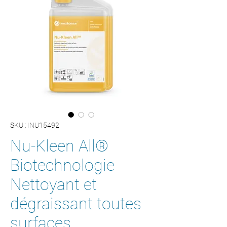
SKU : INU15492
Nu-Kleen All®
Biotechnologie
Nettoyant et
dégraissant toutes
surfaces