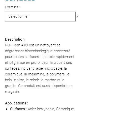
Formats
*
Description :
Nu-Kleen All® est un nettoyant et
dégraissant biotechnologique concentré
pour toutes surfaces. Il nettoie rapidement
et dégraisse en profondeur la plupart des
surfaces, incluant l'acier inoxydable, la
céramique, la mélamine, le polymère, le
bois, la vitre, le miroir, le marbre et le
granite. Ce produit est aussi disponible en
magasin.
Applications :
Surfaces
: Acier inoxydable, Céramique,