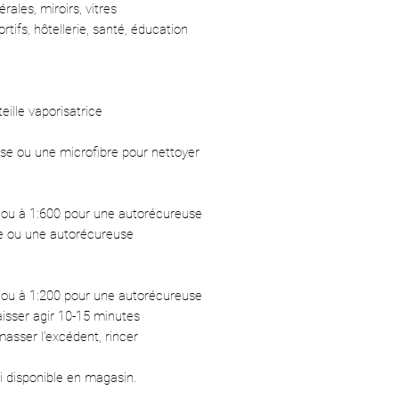
rales, miroirs, vitres
tifs, hôtellerie, santé, éducation
eille vaporisatrice
sse ou une microfibre pour nettoyer
 ou à 1:600 pour une autorécureuse
le ou une autorécureuse
 ou à 1:200 pour une autorécureuse
isser agir 10-15 minutes
asser l’excédent, rincer
i disponible en magasin.