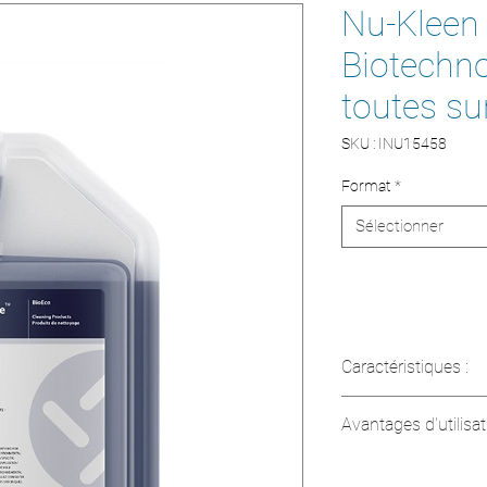
Nu-Kleen
Biotechno
toutes su
SKU : INU15458
Format
*
Sélectionner
Caractéristiques :
Type de produit 
Avantages d'utilisat
Formule :
Conce
pH :
Neutre (7)
Sécuritaire :
Sans
Format :
20L