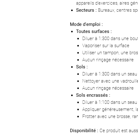
appareils d’exercices, aires géné
Secteurs :
Bureaux, centres spor
Mode d'emploi :
Toutes surfaces :
Diluer à 1:300 dans une bout
Vaporiser sur la surface
Utiliser un tampon, une bro
Aucun rinçage nécessaire
Sols :
Diluer à 1:300 dans un seau
Nettoyer avec une vadrouil
Aucun rinçage nécessaire
Sols encrassés :
Diluer à 1:100 dans un seau
Appliquer généreusement, la
Frotter avec une brosse, ram
Disponibilité :
Ce produit est auss