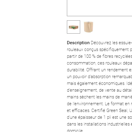
Description
Découvrez les essui
rouleaux conçus spécifiquement p
partir de 100 % de fibres recyclée
consommation, ces rouleaux dépas
durabilité. Offrant un rendement e
un pouvoir d’absorption remarquab
mais également économiques. Idéa
d’enseignement, de vente au détail,
mains sèchent les mains de maniè
de l'environnement. Le format en
et efficaces. Certifié Green Seal,
d’une épaisseur de 1 pli est une 
dans les installations industriell
domicile.