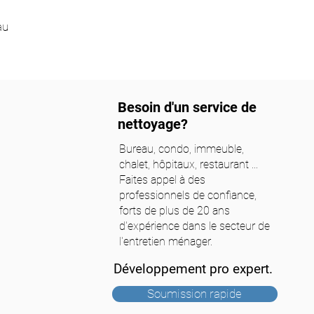
au
Besoin d'un service de
nettoyage?
Bureau, condo, immeuble,
chalet, hôpitaux, restaurant ...
Faites appel à des
professionnels de confiance,
forts de plus de 20 ans
d'expérience dans le secteur de
l'entretien ménager.
Développement pro expert.
Soumission rapide