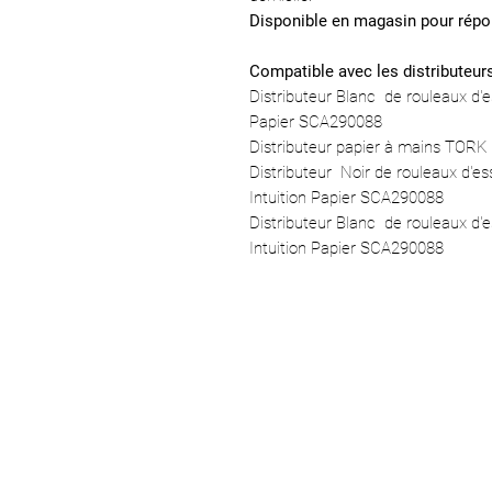
Disponible en magasin pour répo
Compatible avec les distributeur
Distributeur Blanc de rouleaux d
Papier SCA290088
Distributeur papier à mains TOR
Distributeur Noir de rouleaux d'e
Intuition Papier SCA290088
Distributeur Blanc de rouleaux d
Intuition Papier SCA290088