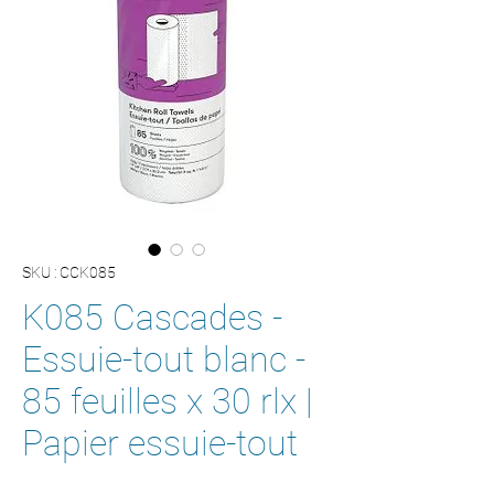
SKU : CCK085
K085 Cascades -
Essuie-tout blanc -
85 feuilles x 30 rlx |
Papier essuie-tout