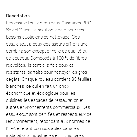
Description
:
Les essuie-tout en rouleaux Cascades PRO
Select® sont la solution idéale pour vos
besoins quotidiens de nettoyage. Ces
essuie-tout à deux épaisseurs offrent une
combinaison exceptionnelle de qualité et
de douceur. Composés à 100 % de fibres
recyclées, ils sont à la fois doux et
résistants, parfaits pour nettoyer les gros
dégâts. Chaque rouleau contient 85 feuilles
blanches, ce qui en fait un choix
économique et écologique pour les
cuisines, les espaces de restauration et
autres environnements commerciaux. Ces
essuie-tout sont certifiés et respectueux de
l’environnement, répondant aux normes de
l’EPA et étant compostables dans les
installations industrielles et municipales.