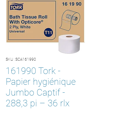
SKU : SCA161990
161990 Tork -
Papier hygiénique
Jumbo Captif -
288,3 pi – 36 rlx