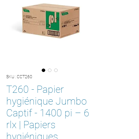
SKU : CCT260
T260 - Papier
hygiénique Jumbo
Captif - 1400 pi – 6
rlx | Papiers
hygiéniques