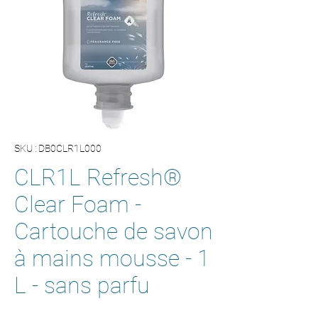
SKU : DB0CLR1L000
CLR1L Refresh®
Clear Foam -
Cartouche de savon
à mains mousse - 1
L - sans parfu