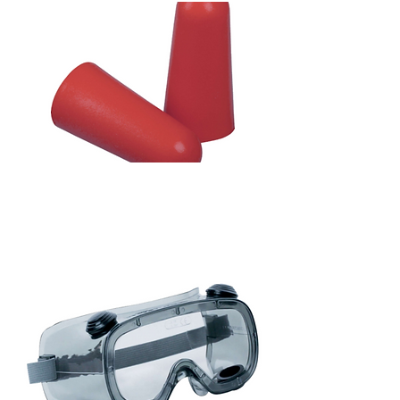
Bouchon d'oreille