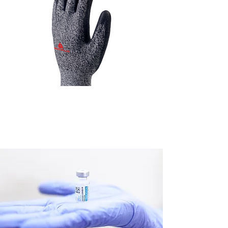
Gant résistant aux coupures