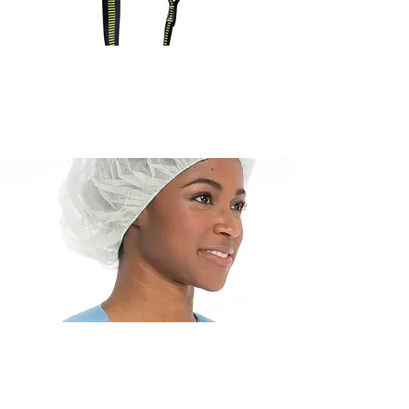
Harnais
Bonnet / filet