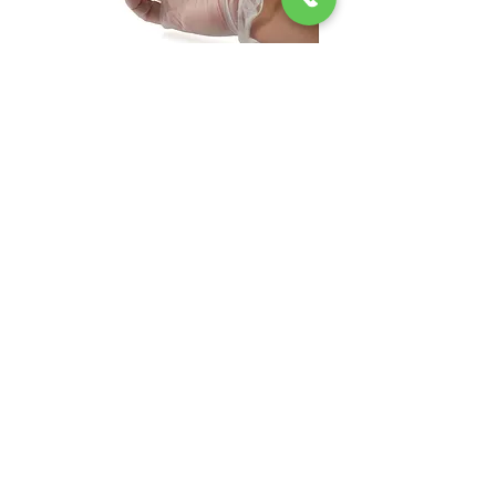
Gant vinyle
Hivernal