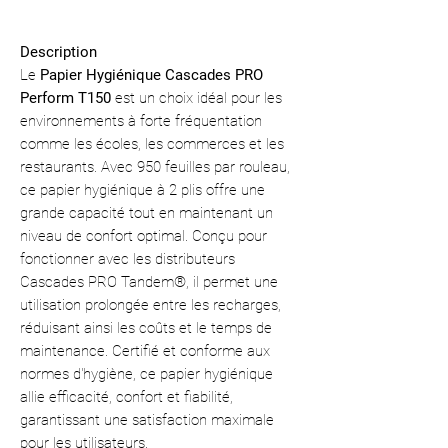
Description
Le
Papier Hygiénique Cascades PRO
Perform T150
est un choix idéal pour les
environnements à forte fréquentation
comme les écoles, les commerces et les
restaurants. Avec 950 feuilles par rouleau,
ce papier hygiénique à 2 plis offre une
grande capacité tout en maintenant un
niveau de confort optimal. Conçu pour
fonctionner avec les distributeurs
Cascades PRO Tandem®, il permet une
utilisation prolongée entre les recharges,
réduisant ainsi les coûts et le temps de
maintenance. Certifié et conforme aux
normes d'hygiène, ce papier hygiénique
allie efficacité, confort et fiabilité,
garantissant une satisfaction maximale
pour les utilisateurs.