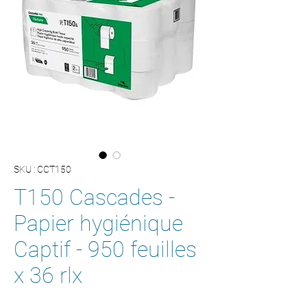
SKU : CCT150
T150 Cascades -
Papier hygiénique
Captif - 950 feuilles
x 36 rlx