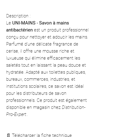
Description :
Le
UNI-MAINS - Savon à mains
antibactérien
est un produit professionnel
conçu pour nettoyer et adoucir les mains.
Parfumé d'une délicate fragrance de
cerise, il offre une mousse riche et
luxueuse qui élimine efficacement les
saletés tout en laissant la peau douce et
hydratée. Adapté aux toilettes publiques,
bureaux, commerces, industries, et
institutions scolaires, ce savon est idéal
pour les distributeurs de savon
professionnels. Ce produit est également
disponible en magasin chez
Distribution-
Pro-Expert
.
📄 Télécharger la fiche technique