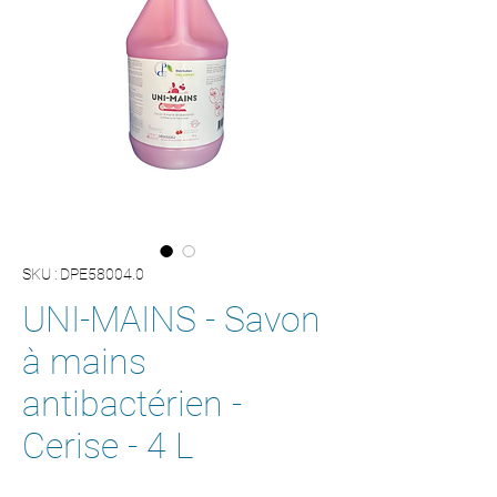
SKU : DPE58004.0
UNI-MAINS - Savon
à mains
antibactérien -
Cerise - 4 L