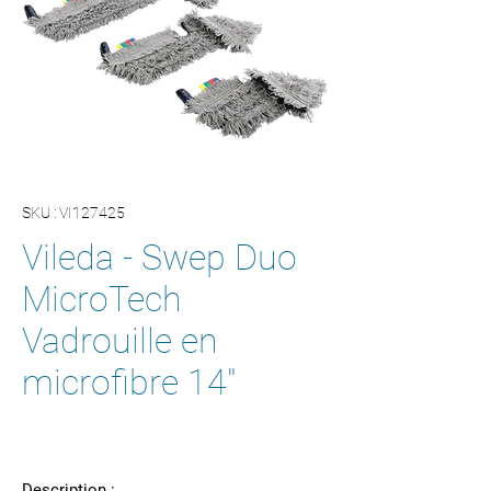
SKU : VI127425
Vileda - Swep Duo
MicroTech
Vadrouille en
microfibre 14"
Description :