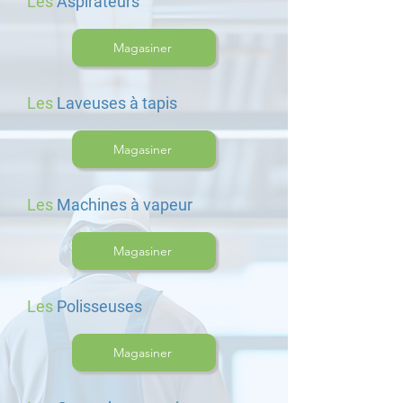
Les
Aspirateurs
Magasiner
Les
Laveuses à tapis
Magasiner
Les
Machines à vapeur
Magasiner
Les
Polisseuses
Magasiner