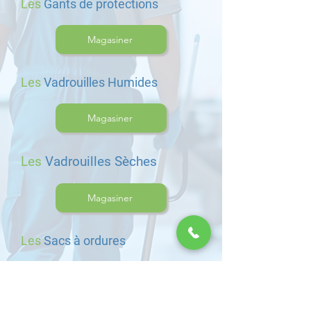
Les
Gants de protections
Magasiner
Les
Vadrouilles Humides
Magasiner
Les
Vadrouilles Sèches
Magasiner
Les
Sacs à ordures
Magasiner