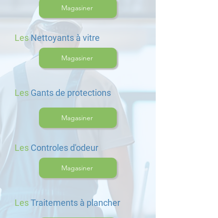
Magasiner
Les
Nettoyants à vitre
Magasiner
Les
Gants de protections
Magasiner
Les
Controles d'odeur
Magasiner
Les
Traitements à plancher