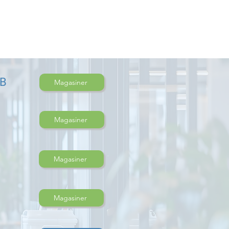
DB
Magasiner
Magasiner
Magasiner
Magasiner