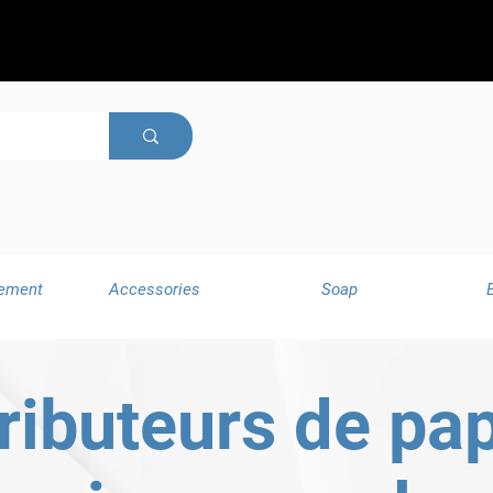
ement
Accessories
Soap
ributeurs de pa