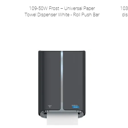
109-50W Frost – Universal Paper
103
Towel Dispenser White - Roll Push Bar
dis