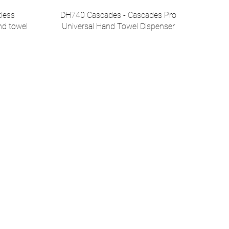
less
DH740 Cascades - Cascades Pro
nd towel
Universal Hand Towel Dispenser