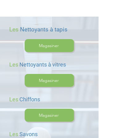
Les
Nettoyants à tapis
Magasiner
Les
Nettoyants à vitres
Magasiner
Les
Chiffons
Magasiner
Les
Savons