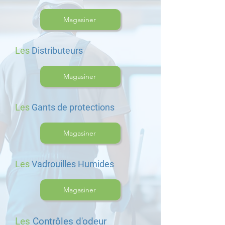
Magasiner
Les
Distributeurs
Magasiner
Les
Gants de protections
Magasiner
Les
Vadrouilles Humides
Magasiner
Les
Contrôles d'odeur