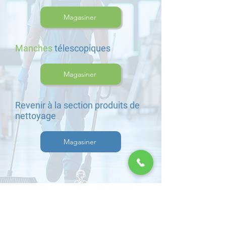
Magasiner
Manches
télescopiques
Magasiner
Revenir à la section produits de
nettoyage
Magasiner
Besoin d'un accompagnement ?
Contactez-nous