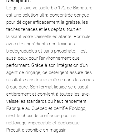
Desciption :
Le gel à lave-vaisselle bio-172 de Bionature
est une solution ultra concentrée conçue
pour déloger efficacement la graisse, les
taches tenaces et les dépôts, tout en
laissant votre vaisselle éclatante. Formulé
avec des ingrédients non toxiques,
biodégradables et sans phosphate, il est
aussi doux pour l’environnement que
performant. Grâce à son intégration d’un
agent de rinçage, ce détergent assure des
résultats sans traces même dans les zones
à eau dure. Son format liquide se dissout
entièrement et convient à toutes les lave-
vaisselles standards ou haut rendement.
Fabriqué au Québec et certifié Écologo,
c’est le choix de confiance pour un
nettoyage impeccable et écologique.
Produit disponible en magasin.