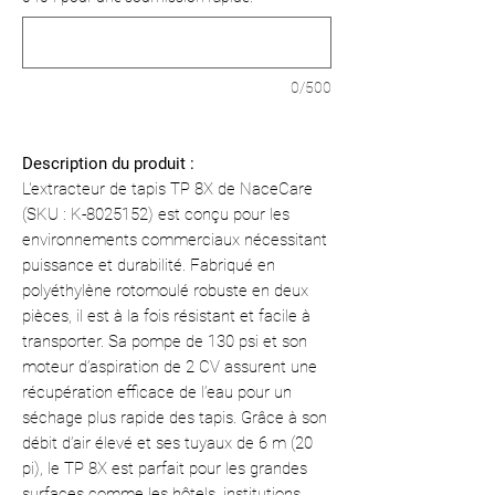
0/500
Description du produit :
L'extracteur de tapis TP 8X de NaceCare
(SKU : K-8025152) est conçu pour les
environnements commerciaux nécessitant
puissance et durabilité. Fabriqué en
polyéthylène rotomoulé robuste en deux
pièces, il est à la fois résistant et facile à
transporter. Sa pompe de 130 psi et son
moteur d’aspiration de 2 CV assurent une
récupération efficace de l’eau pour un
séchage plus rapide des tapis. Grâce à son
débit d’air élevé et ses tuyaux de 6 m (20
pi), le TP 8X est parfait pour les grandes
surfaces comme les hôtels, institutions,