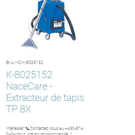
SKU: NC-K-8025152
K-8025152
NaceCare -
Extracteur de tapis
TP 8X
Intéressé? 📞Contactez nous au +450-674-
0404 pour une soumission rapide.
*