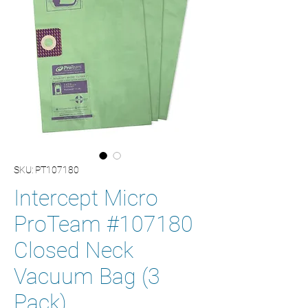
SKU: PT107180
Intercept Micro
ProTeam #107180
Closed Neck
Vacuum Bag (3
Pack)