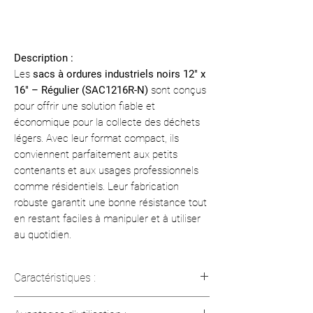
Description :
Les
sacs à ordures industriels noirs 12" x
16" – Régulier (SAC1216R-N)
sont conçus
pour offrir une solution fiable et
économique pour la collecte des déchets
légers. Avec leur format compact, ils
conviennent parfaitement aux petits
contenants et aux usages professionnels
comme résidentiels. Leur fabrication
robuste garantit une bonne résistance tout
en restant faciles à manipuler et à utiliser
au quotidien.
Caractéristiques :
• SKU : SAC1216R-N