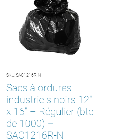
SKU: SAC1216R-N
Sacs à ordures
industriels noirs 12"
x 16" – Régulier (bte
de 1000) –
SAC1216R-N