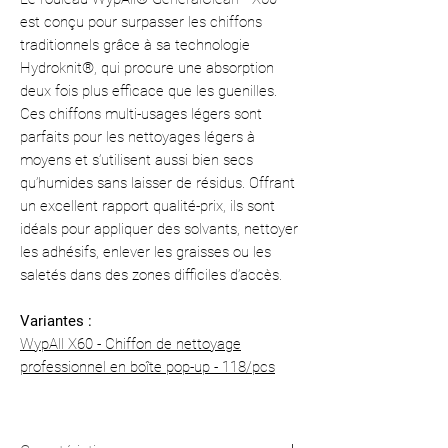
est conçu pour surpasser les chiffons
traditionnels grâce à sa technologie
Hydroknit®, qui procure une absorption
deux fois plus efficace que les guenilles.
Ces chiffons multi-usages légers sont
parfaits pour les nettoyages légers à
moyens et s’utilisent aussi bien secs
qu’humides sans laisser de résidus. Offrant
un excellent rapport qualité-prix, ils sont
idéals pour appliquer des solvants, nettoyer
les adhésifs, enlever les graisses ou les
saletés dans des zones difficiles d’accès.
Variantes :
WypAll X60 - Chiffon de nettoyage
professionnel en boîte pop-up - 118/pcs