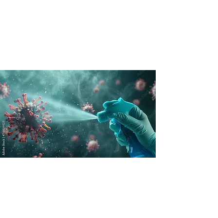
Désinfectant/Assainisseur