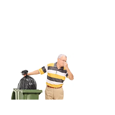
Salle de bain
Contrôle d'odeur