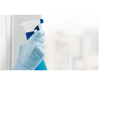
Vitres