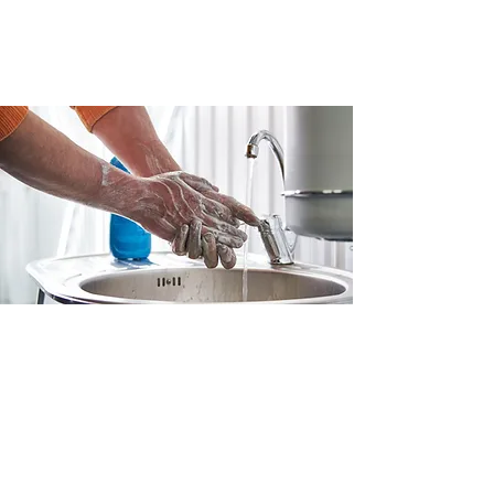
Dégraissant