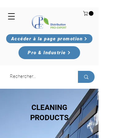
Accéder à la page promotion
Pro & Industrie
CLEANING
PRODUCTS